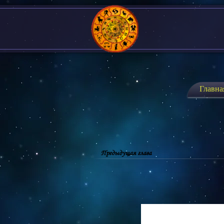
Главна
Предыдущая глава