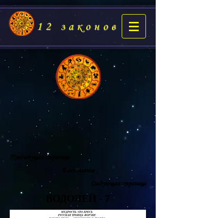
12 законов
Предыдущая страница
В оглавление
Следующая страница
ВОДОЛЕЙ - 7