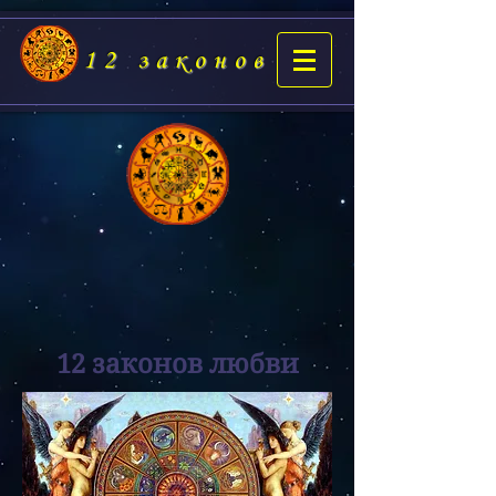
12 законов
12 законов любви