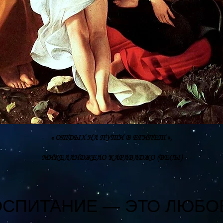
« ОТДЫХ НА ПУТИ В ЕГИПЕТ »,
МИКЕЛАНДЖЕЛО КАРАВАДЖО (ВЕСЫ)
ОСПИТАНИЕ — ЭТО ЛЮБО