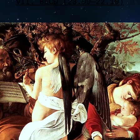
VII. ВЕСЫ (23.09—22.10)