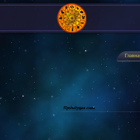
Главна
Предыдущая глава