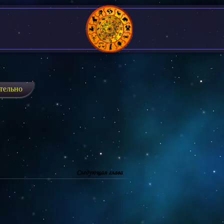
тельно
Следующая глава