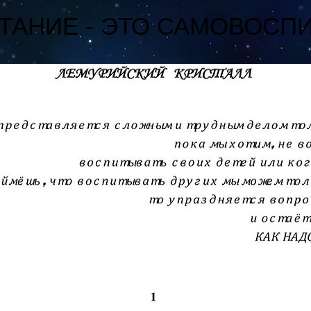
ТАНИЕ - ЭТО САМОВОСП