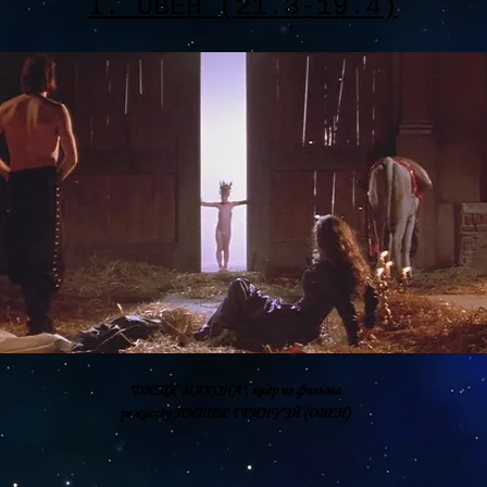
I. ОВЕН (21.3-19.4)
"ДИТЯ МАКОНА", кадр из фильма
режиссёр ПИТЕР ГРИНУЭЙ (ОВЕН)