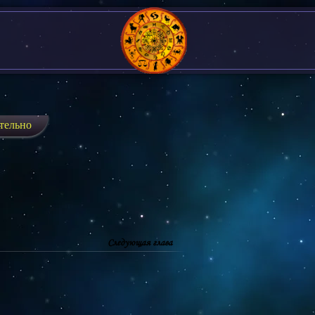
тельно
Следующая глава