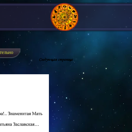
тельно
Следующая страница