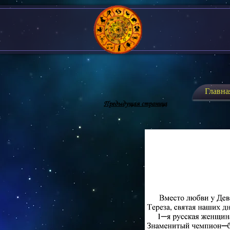
Главна
Предыдущая страница