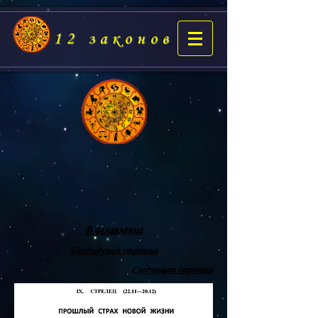
12 законов
В оглавление
Предыдущая страница
Следующая страница