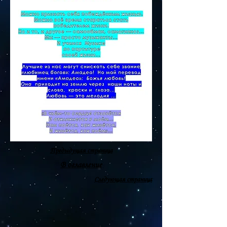
Предыдущая страница
В оглавление
Следующая страница