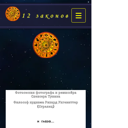
12 законов