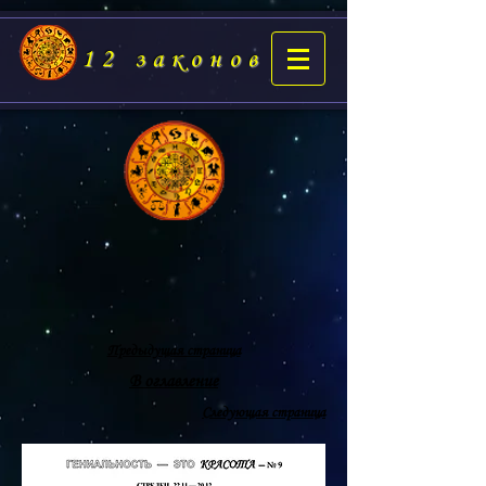
12 законов
Предыдущая страница
В оглавление
Следующая страница