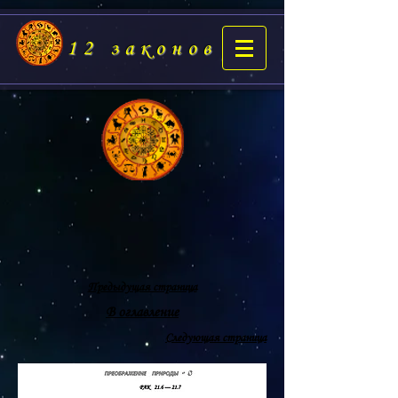
12 законов
Предыдущая страница
В оглавление
Следующая страница