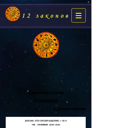
12 законов
Предыдущая страница
В оглавление
Следующая страница