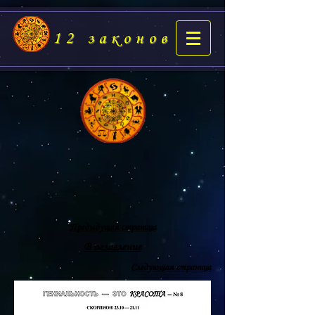
12 законов
Предыдущая страница
В оглавление
Следующая страница