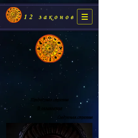
12 законов
Предыдущая страница
В оглавление
Следующая страница