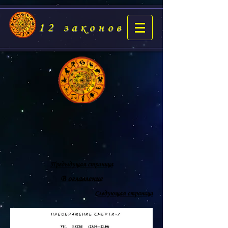
12 законов
Предыдущая страница
В оглавление
Следующая страница