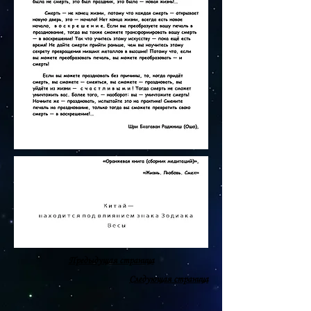
Предыдущая страница
Следующая страница