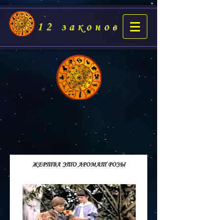
12 законов