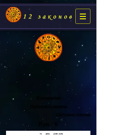
12 законов
В оглавление
Предыдущая страница
Следующая страница
Рак - 6