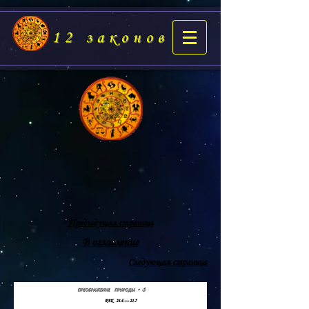
12 законов
Предыдущая страница
В оглавление
Следующая страница