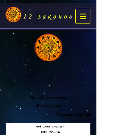
12 законов
Предыдущая страница
В оглавление
Следующая страница