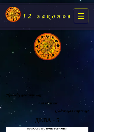
12 законов
Предыдущая страница
В оглавление
Следующая страница
ДЕВА - 5