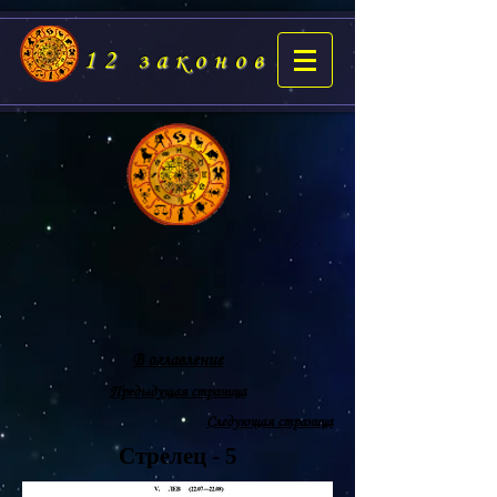
12 законов
В оглавление
Предыдущая страница
Следующая страница
Стрелец - 5