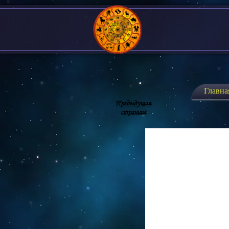
Главна
Предыдущая
страница