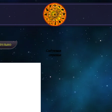
тельно
Следующая
страница