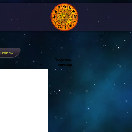
тельно
Следующая
страница