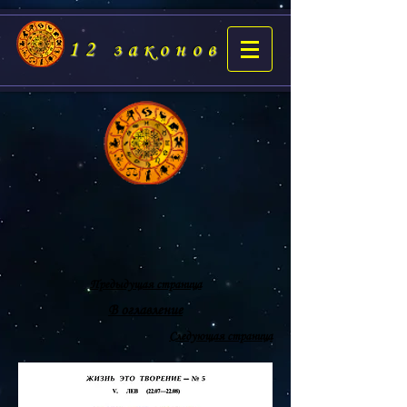
12 законов
Предыдущая страница
В оглавление
Следующая страница