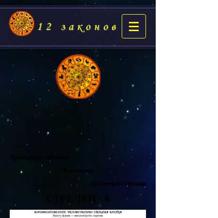
12 законов
Предыдущая страница
В оглавление
Следующая страница
СТРЕЛЕЦ - 4