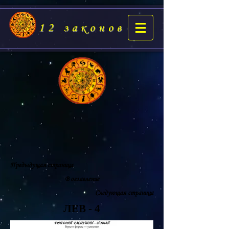
12 законов
Предыдущая страница
В оглавление
Следующая страница
ЛЕВ - 4