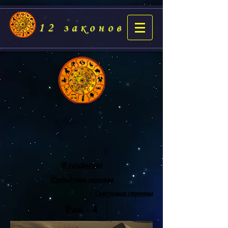
12 законов
В оглавление
Предыдущая страница
Следующая страница
Рак - 4