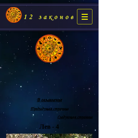
12 законов
В оглавление
Предыдущая страница
Следующая страница
Лев - 4