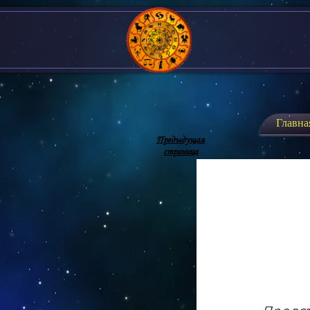
Главна
Предыдущая
страница