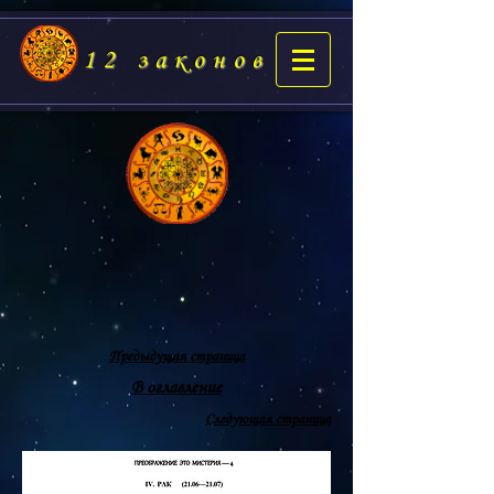
12 законов
Предыдущая страница
В оглавление
Следующая страница