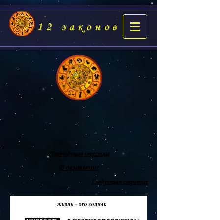
12 законов
Предыдущая страница
В оглавление
Следующая страница