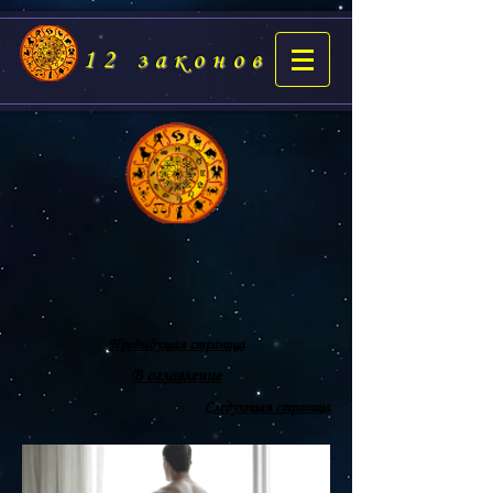
12 законов
Предыдущая страница
В оглавление
Следующая страница