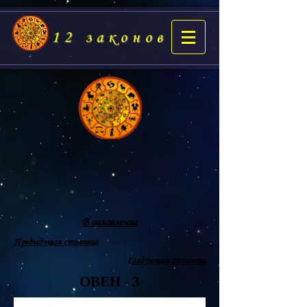
12 законов
В оглавление
Предыдущая страница
Следующая страница
ОВЕН - 3