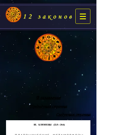
12 законов
В оглавление
Предыдущая страница
Следующая страница