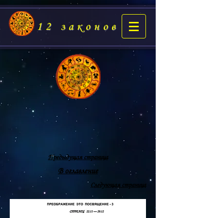
12 законов
Предыдущая страница
В оглавление
Следующая страница