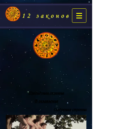
12 законов
Предыдущая страница
В оглавление
Следующая страница