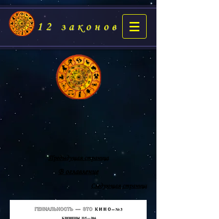
12 законов
Предыдущая страница
В оглавление
Следующая страница