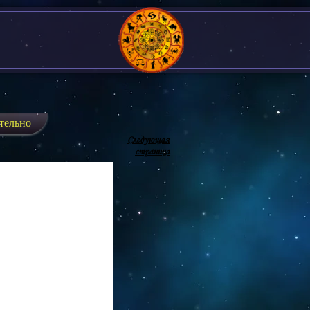
тельно
Следующая
страница