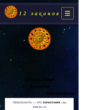
12 законов
Предыдущая страница
В оглавление
Следующая страница