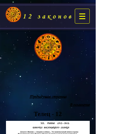
12 законов
Предыдущая страница
В оглавление
Телец - 12