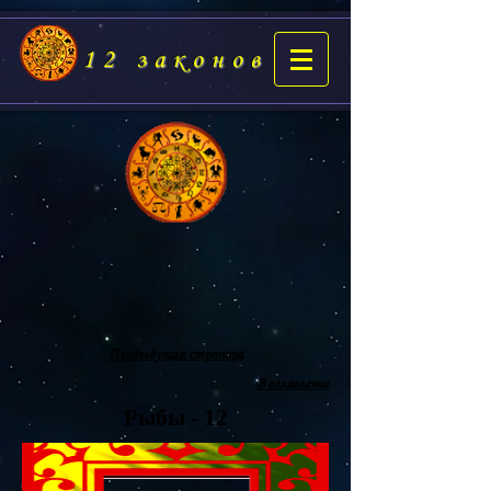
12 законов
Предыдущая страница
В оглавление
Рыбы - 12