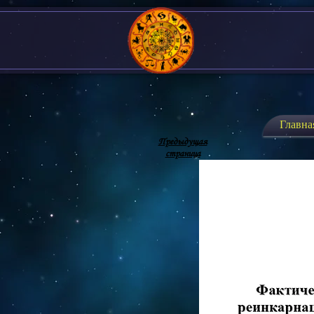
Главна
Предыдущая
страница