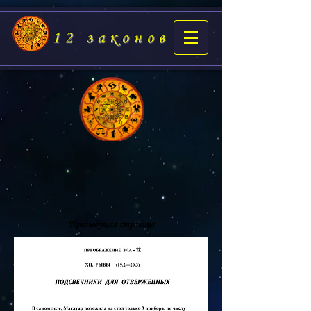
12 законов
Предыдущая страница