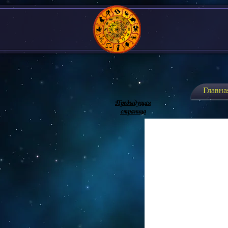
Главна
Предыдущая
страница