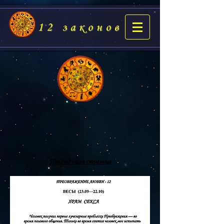
12 законов
Предыдущая страница