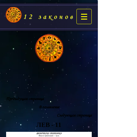
12 законов
Предыдущая страница
В оглавление
Следующая страница
ЛЕВ - 11