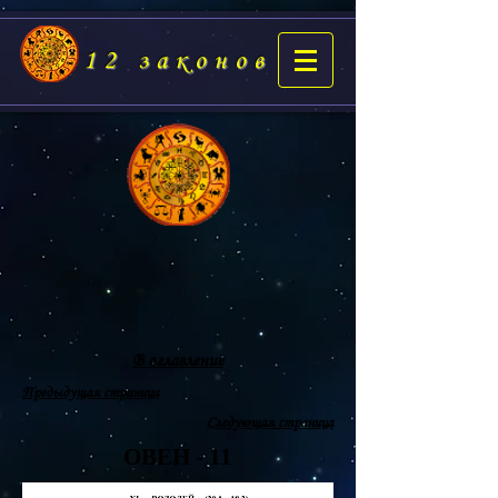
12 законов
В оглавление
Предыдущая страница
Следующая страница
ОВЕН - 11