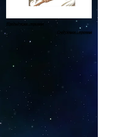
Предыдущая страница
Следующая страница