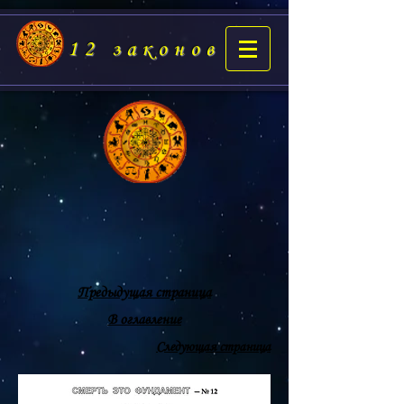
12 законов
Предыдущая страница
В оглавление
Следующая страница