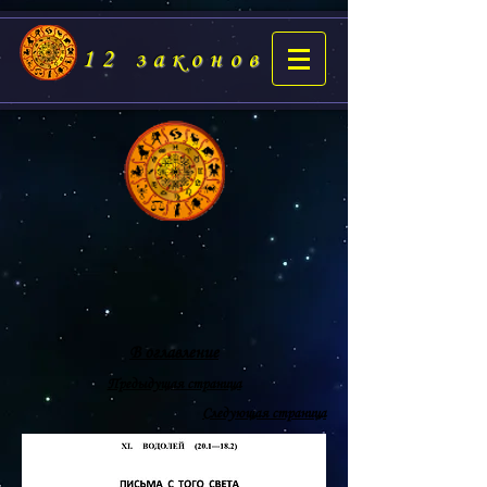
12 законов
В оглавление
Предыдущая страница
Следующая страница