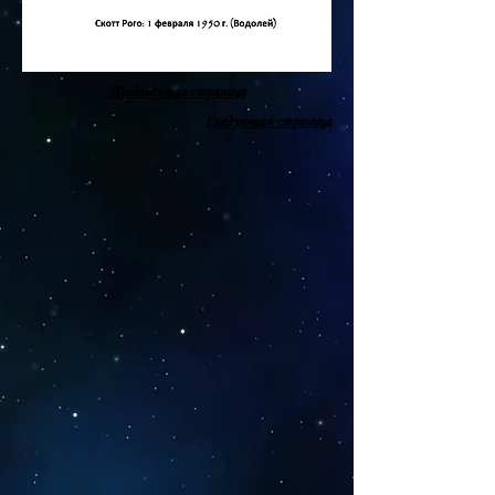
Предыдущая страница
Следующая страница