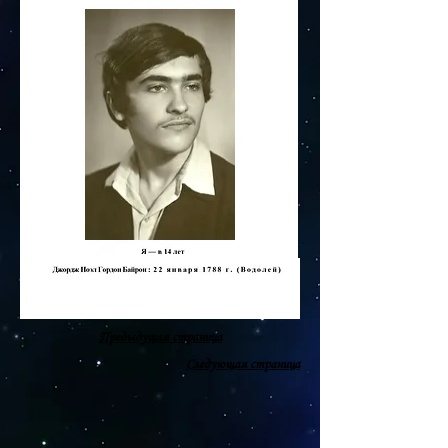
Предыдущая страница
Следующая страница