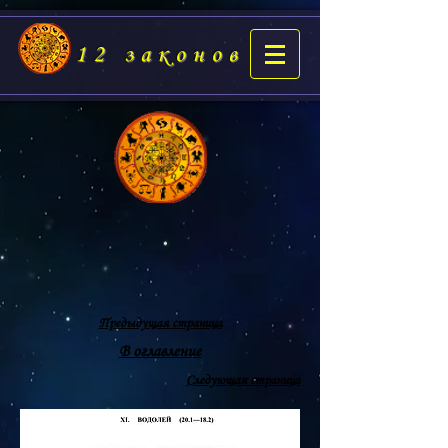
12 законов
Предыдущая страница
В оглавление
Следующая страница